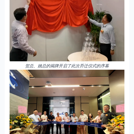
贺总、姚总的揭牌开启了此次乔迁仪式的序幕