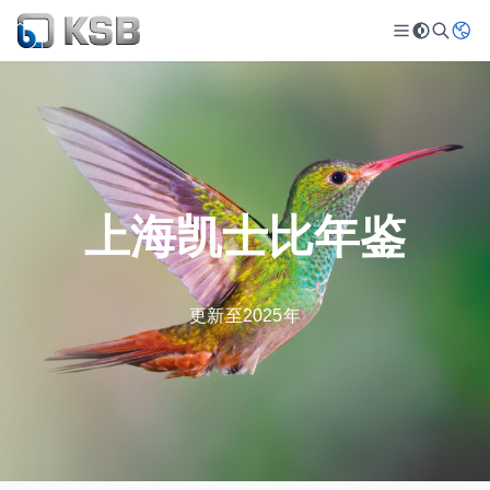
上海凯士比年鉴
更新至2025年