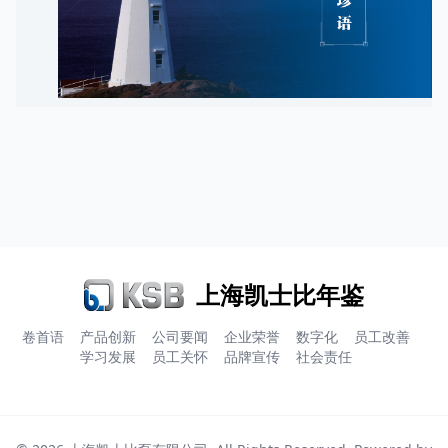
上海凯士比年鉴
卷首语
产品创新
公司要闻
企业荣誉
数字化
员工改善
学习发展
员工关怀
品牌宣传
社会责任