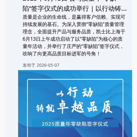
陷”签字仪式的成功举行 | 以行动铸
质量是企业的生命线，是赢得客户信赖、实现可
就卓越品质
持续发展的基石。为深入贯彻“零缺陷”质量管理
理念，全面提升产品与服务品质，凯士比上海于
6月13日上午成功启动了以“零缺陷”为核心的质
量年活动，并举行了庄严的“零缺陷”签字仪式，
吹响了向更高品质目标进军的号角！
发布于 2026-05-07