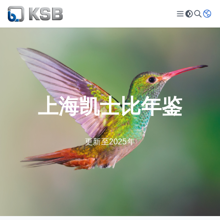
上海凯士比年鉴
更新至2025年