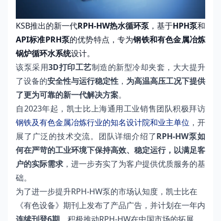
KSB推出的新一代
RPH-HW热水循环泵
，基于
HPH泵
和
API标准PRH泵
的优势特点，专为
钢铁和有色金属冶炼
锅炉循环水系统
设计。
该泵采用
3D打印工艺
制造的新型冷却夹套，大大提升
了设备的
安全性与运行稳定性
，
为高温高压工况下提供
了更为可靠的新一代解决方案
。
自2023年起，凯士比上海通用工业销售团队积极拜访
钢铁及有色金属冶炼行业的知名设计院和业主单位
，开
展了广泛的技术交流。团队详细介绍了
RPH-HW泵如
何在严苛的工业环境下保持高效、稳定运行，以满足客
户的实际需求
，进一步夯实了为客户提供优质服务的基
础。
为了进一步提升RPH-HW泵的市场认知度，凯士比在
《有色设备》期刊上发布了产品广告，并计划在一年内
连续刊登6期
，积极推动RPH-HW在中国市场的拓展。