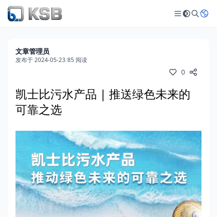
文章管理员
发布于 2024-05-23
/
85 阅读
0
凯士比污水产品 | 推送绿色未来的
可靠之选