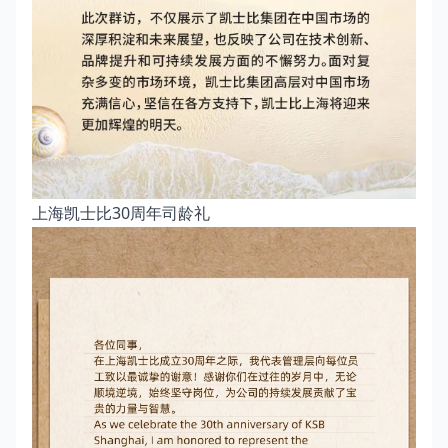
上海凯士比30周年司龄礼