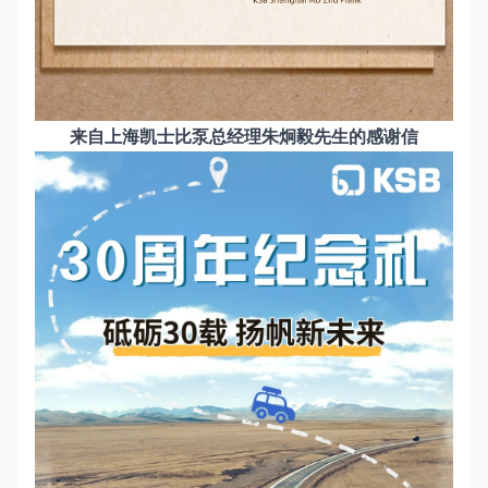
来自上海凯士比泵总经理朱炯毅先生的感谢信